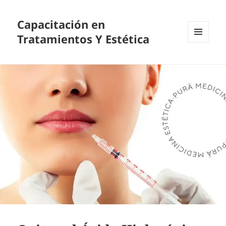
Capacitación en
Tratamientos Y Estética
MENÚ
Y
WIDGETS