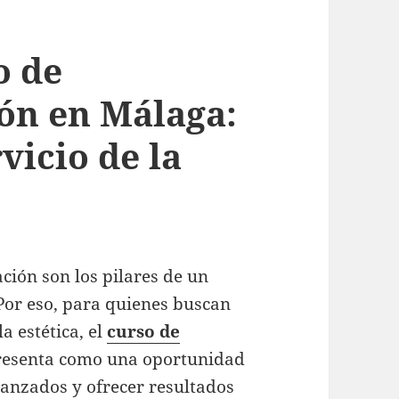
o de
ón en Málaga:
vicio de la
ción son los pilares de un
 Por eso, para quienes buscan
a estética, el
curso de
resenta como una oportunidad
anzados y ofrecer resultados