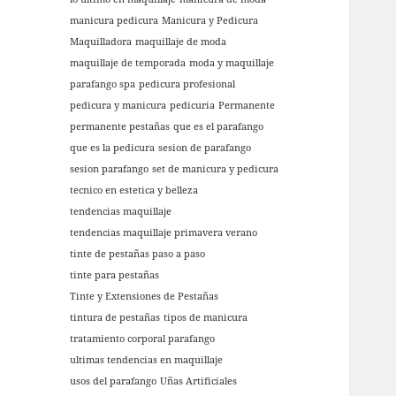
manicura pedicura
Manicura y Pedicura
Maquilladora
maquillaje de moda
maquillaje de temporada
moda y maquillaje
parafango spa
pedicura profesional
pedicura y manicura
pedicuria
Permanente
permanente pestañas
que es el parafango
que es la pedicura
sesion de parafango
sesion parafango
set de manicura y pedicura
tecnico en estetica y belleza
tendencias maquillaje
tendencias maquillaje primavera verano
tinte de pestañas paso a paso
tinte para pestañas
Tinte y Extensiones de Pestañas
tintura de pestañas
tipos de manicura
tratamiento corporal parafango
ultimas tendencias en maquillaje
usos del parafango
Uñas Artificiales