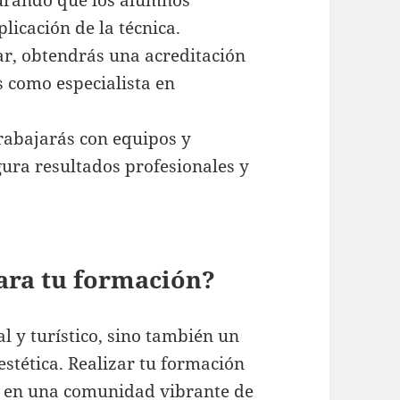
gurando que los alumnos
licación de la técnica.
ar, obtendrás una acreditación
s como especialista en
abajarás con equipos y
gura resultados profesionales y
ara tu formación?
l y turístico, sino también un
stética. Realizar tu formación
te en una comunidad vibrante de