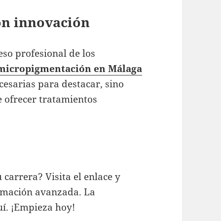
on innovación
so profesional de los
 micropigmentación en Málaga
cesarias para destacar, sino
 ofrecer tratamientos
 carrera? Visita el enlace y
rmación avanzada. La
uí. ¡Empieza hoy!