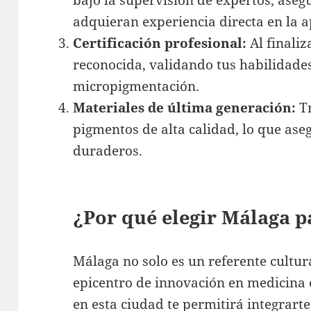
bajo la supervisión de expertos, ase
adquieran experiencia directa en la ap
Certificación profesional:
Al finaliz
reconocida, validando tus habilidade
micropigmentación.
Materiales de última generación:
Tr
pigmentos de alta calidad, lo que ase
duraderos.
¿Por qué elegir Málaga p
Málaga no solo es un referente cultura
epicentro de innovación en medicina e
en esta ciudad te permitirá integrar