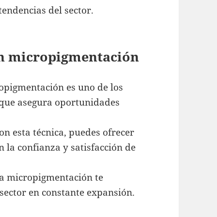
tendencias del sector.
en micropigmentación
opigmentación es uno de los
lo que asegura oportunidades
n esta técnica, puedes ofrecer
 la confianza y satisfacción de
a micropigmentación te
 sector en constante expansión.