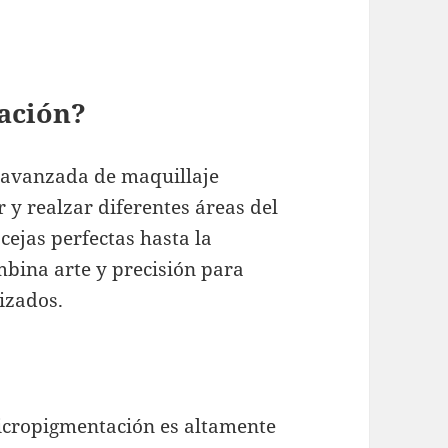
ación?
 avanzada de maquillaje
y realzar diferentes áreas del
 cejas perfectas hasta la
ombina arte y precisión para
izados.
micropigmentación es altamente