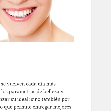
a se vuelven cada día más
e los parámetros de belleza y
nzar su ideal; sino también por
 lo que permite entregar mejores