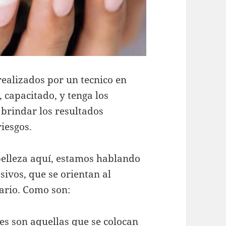
realizados por un tecnico en
, capacitado, y tenga los
 brindar los resultados
iesgos.
belleza aquí, estamos hablando
sivos, que se orientan al
ario. Como son:
les son aquellas que se colocan