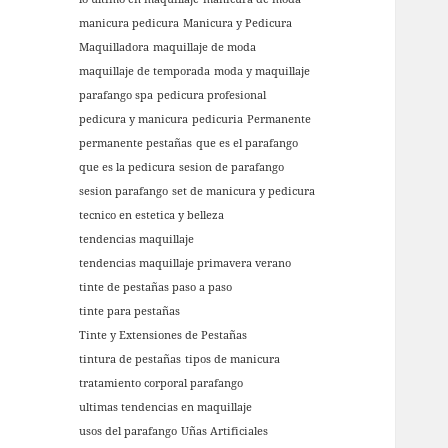
manicura pedicura
Manicura y Pedicura
Maquilladora
maquillaje de moda
maquillaje de temporada
moda y maquillaje
parafango spa
pedicura profesional
pedicura y manicura
pedicuria
Permanente
permanente pestañas
que es el parafango
que es la pedicura
sesion de parafango
sesion parafango
set de manicura y pedicura
tecnico en estetica y belleza
tendencias maquillaje
tendencias maquillaje primavera verano
tinte de pestañas paso a paso
tinte para pestañas
Tinte y Extensiones de Pestañas
tintura de pestañas
tipos de manicura
tratamiento corporal parafango
ultimas tendencias en maquillaje
usos del parafango
Uñas Artificiales