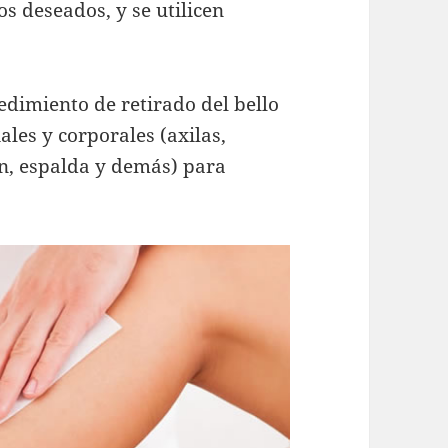
s deseados, y se utilicen
edimiento de retirado del bello
ales y corporales (axilas,
en, espalda y demás) para