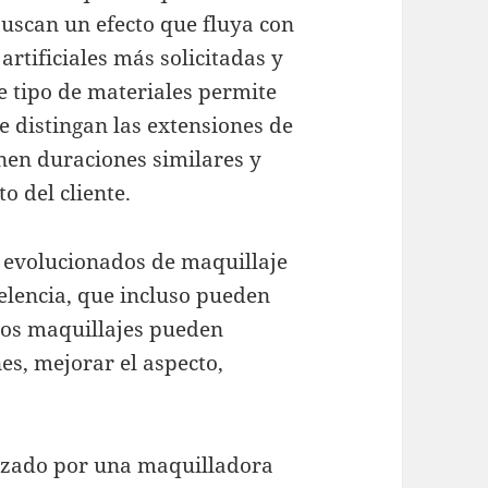
buscan un efecto que fluya con
artificiales más solicitadas y
ste tipo de materiales permite
e distingan las extensiones de
nen duraciones similares y
o del cliente.
s evolucionados de maquillaje
elencia, que incluso pueden
 Los maquillajes pueden
es, mejorar el aspecto,
lizado por una maquilladora