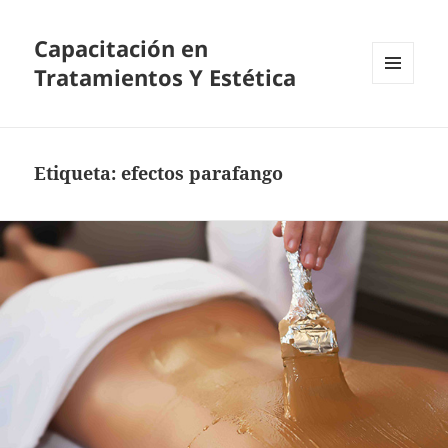
Capacitación en
Tratamientos Y Estética
MENÚ
Y
WIDGETS
Etiqueta:
efectos parafango